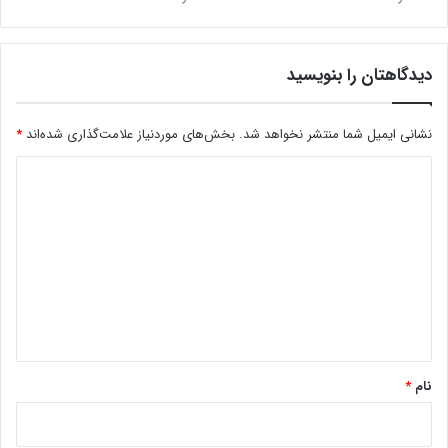
چاپ دیجیتال
دستگاه چاپ
صنعت چاپ
دیدگاهتان را بنویسید
کپی لینک
نشانی ایمیل شما منتشر نخواهد شد.
بخش‌های موردنیاز علامت‌گذاری شده‌اند
*
د
ی
د
گ
ا
ه
*
نام
*