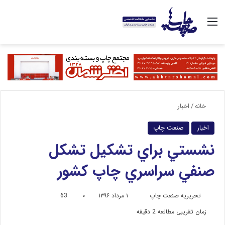
منو
خانه
/
اخبار
اخبار
صنعت چاپ
نشستي براي تشکيل تشکل
صنفي سراسري چاپ کشور
تحریریه صنعت چاپ
ا
۱ مرداد ۱۳۹۶
۰
63
ر
زمان تقریبی مطالعه 2 دقیقه
س