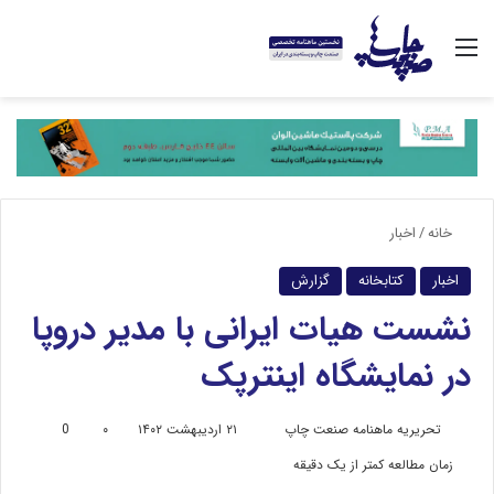
منو
خانه
/
اخبار
اخبار
کتابخانه
گزارش
نشست هیات ایرانی با مدیر دروپا
در نمایشگاه اینترپک
تحریریه ماهنامه صنعت چاپ
ا
۲۱ اردیبهشت ۱۴۰۲
۰
0
ر
زمان مطالعه کمتر از یک دقیقه
س