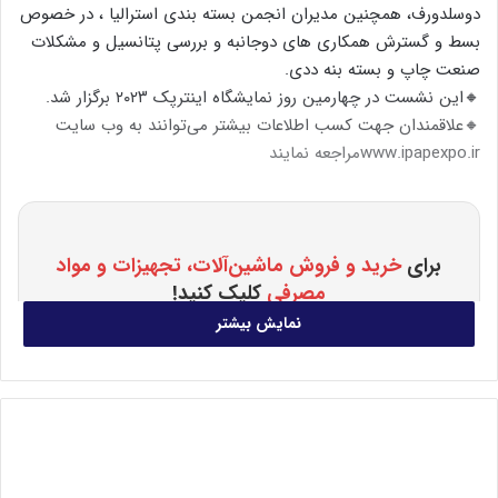
دوسلدورف، همچنین مدیران انجمن بسته بندی استرالیا ، در خصوص
بسط و گسترش همکاری های دوجانبه و بررسی پتانسیل و مشکلات
صنعت چاپ و بسته بنه ددی.
🔸این نشست در چهارمین روز نمایشگاه اینترپک ۲۰۲۳ برگزار شد.
🔸علاقمندان جهت کسب اطلاعات بیشتر می‌توانند به وب سایت
www.ipapexpo.irمراجعه نمایند
برای
خرید و فروش ماشین‌آلات، تجهیزات و مواد
مصرفی
کلیک کنید!
نمایش بیشتر
صنعت چاپ
نمایشگاه
کپی لینک