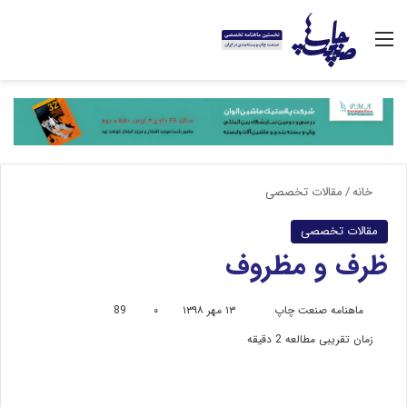
منو
خانه
/
مقالات تخصصی
مقالات تخصصی
ظرف و مظروف
ماهنامه صنعت چاپ
ا
۱۳ مهر ۱۳۹۸
۰
89
ر
زمان تقریبی مطالعه 2 دقیقه
س
ا
ل