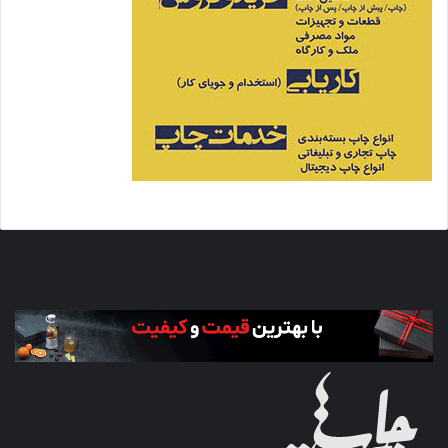
ماهنامه صنعت چاپ 458
کپی لینک