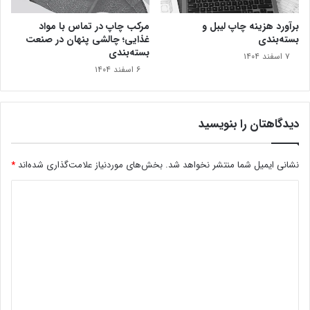
برآورد هزینه چاپ لیبل و
مرکب چاپ در تماس با مواد
بسته‌بندی
غذايی؛ چالشی پنهان در صنعت
بسته‌بندی
۷ اسفند ۱۴۰۴
۶ اسفند ۱۴۰۴
دیدگاهتان را بنویسید
نشانی ایمیل شما منتشر نخواهد شد.
بخش‌های موردنیاز علامت‌گذاری شده‌اند
*
د
ی
د
گ
پروتکل‌های برگزاری نمایشگاه و بازدید از آن، موردی است که
ا
این روزها نمی‌توان از کنار آن گذشت. ذکایی در این‌باره
ه
می‌گوید: «پروتکل‌های سفت و سختی برای برگزاری نمایشگاه به