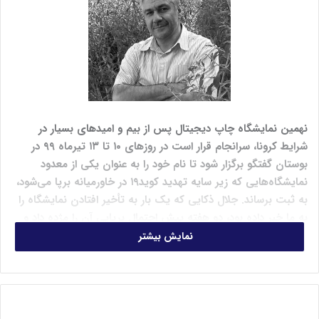
نهمین نمایشگاه چاپ دیجیتال پس از بیم و امیدهای بسیار در
شرایط کرونا، سرانجام قرار است در روزهای ۱۰ تا ۱۳ تیرماه ۹۹ در
بوستان گفتگو برگزار شود تا نام خود را به عنوان یکی از معدود
نمایشگاه‌هایی که زیر سایه تهدید کوید۱۹ در خاورمیانه برپا می‌شود،
به ثبت برساند. جلال ذکایی که یک بار به تأخیر افتادن نمایشگاه را
به ما خبر داده بود، دو هفته پیش احتمال برپایی آن را مژده داد و
هفته بعد از آن دوباره از احتمال توقف آن سخن گفت، حالا
نمایش بیشتر
مطمئن‌تر از همیشه اعلام می‌کند که نهمین نمایشگاه چاپ دیجیتال
در تاریخ اعلام شده، برپا خواهدشد.
رئیس نهمین نمایشگاه چاپ دیجیتال در گفتگو با ماهنامه