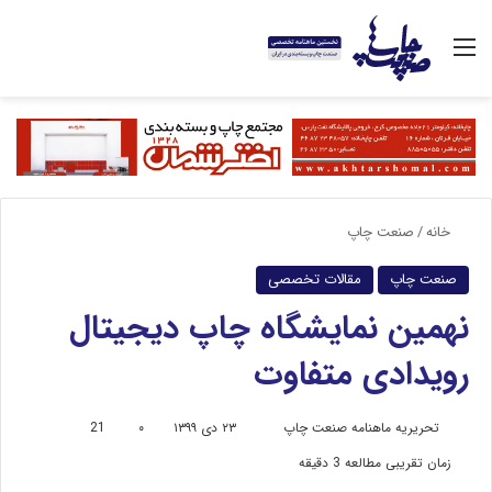
منو
خانه
/
صنعت چاپ
صنعت چاپ
مقالات تخصصی
نهمین نمایشگاه چاپ دیجیتال
رویدادی متفاوت
ارسال
تحریریه ماهنامه صنعت چاپ
۲۳ دی ۱۳۹۹
۰
21
به
زمان تقریبی مطالعه 3 دقیقه
ایمیل