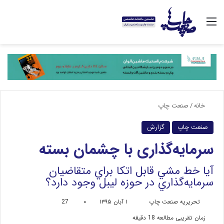
منو
خانه
/
صنعت چاپ
صنعت چاپ
گزارش
سرمایه‌گذاری با چشمان بسته
آيا خط مشي قابل اتکا براي متقاضيان
سرمايه‌گذاري در حوزه ليبل وجود دارد؟
تحریریه صنعت چاپ
ا
۱ آبان ۱۳۹۵
۰
27
ر
زمان تقریبی مطالعه 18 دقیقه